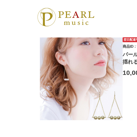
翌日配達
商品ID : 
パール
揺れる
10,0