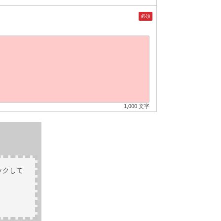
必須
1,000 文字
ックして