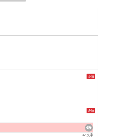
必須
必須
32 文字