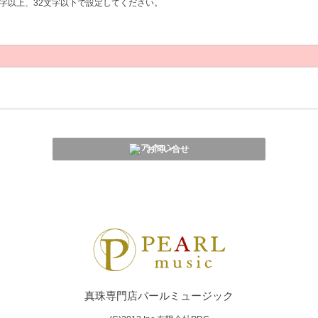
字以上、32文字以下で設定してください。
お問い合せ
真珠専門店パールミュージック