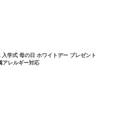
式 入学式 母の日 ホワイトデー プレゼント
金属アレルギー対応