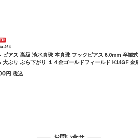
可能
ta-464
 ピアス 高級 淡水真珠 本真珠 フックピアス 6.0mm 卒業
 大ぶり ぶら下がり １４金ゴールドフィールド K14GF 
00
円 税込
お問い合せ