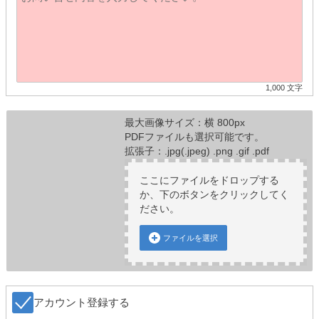
1,000 文字
最大画像サイズ：横 800px
PDFファイルも選択可能です。
拡張子：.jpg(.jpeg) .png .gif .pdf
ここにファイルをドロップする
か、下のボタンをクリックしてく
ださい。
ファイルを選択
アカウント登録する