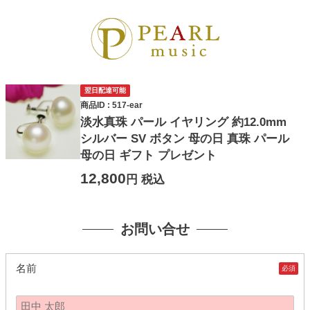
翌日配達可能
商品ID : 517-ear
淡水真珠 パール イヤリング 約12.0mm
シルバー SV ボタン 母の日 真珠 パール
母の日 ギフト プレゼント
12,800
円 税込
お問い合せ
名前
必須